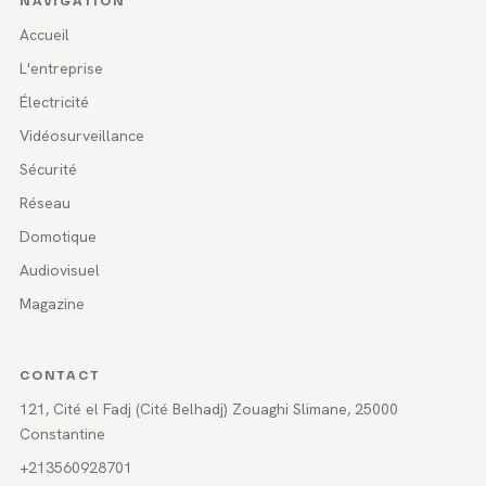
NAVIGATION
Accueil
L'entreprise
Électricité
Vidéosurveillance
Sécurité
Réseau
Domotique
Audiovisuel
Magazine
CONTACT
121, Cité el Fadj (Cité Belhadj) Zouaghi Slimane, 25000
Constantine
+213560928701