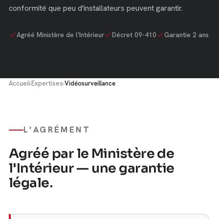
conformité que peu d'installateurs peuvent garantir.
Agréé Ministère de l'Intérieur
Décret 09-410
Garantie 2 ans
Accueil
›
Expertises
›
Vidéosurveillance
L'AGRÉMENT
Agréé par le Ministère de
l'Intérieur — une garantie
légale.