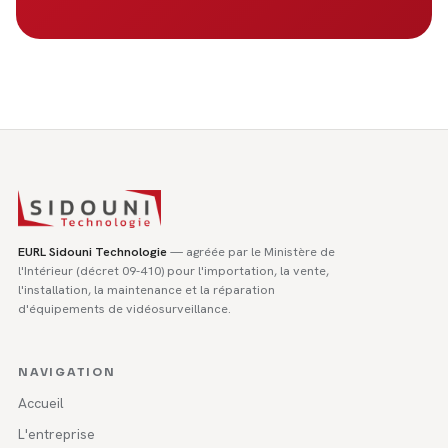
EURL Sidouni Technologie
— agréée par le Ministère de
l'Intérieur (décret 09-410) pour l'importation, la vente,
l'installation, la maintenance et la réparation
d'équipements de vidéosurveillance.
NAVIGATION
Accueil
L'entreprise