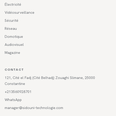
Électricité
Vidéosurveillance
Sécurité
Réseau
Domotique
Audiovisuel
Magazine
CONTACT
121, Cité el Fadj (Cité Belhadj) Zouaghi Slimane, 25000
Constantine
+213560928701
WhatsApp
manager@sidouni-technologie.com