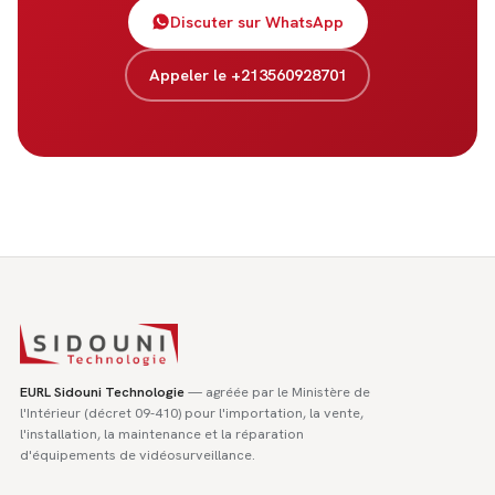
Discuter sur WhatsApp
Appeler le +213560928701
EURL Sidouni Technologie
— agréée par le Ministère de
l'Intérieur (décret 09-410) pour l'importation, la vente,
l'installation, la maintenance et la réparation
d'équipements de vidéosurveillance.