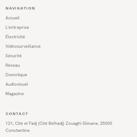
NAVIGATION
Accueil
L'entreprise
Électricité
Vidéosurveillance
Sécurité
Réseau
Domotique
Audiovisuel
Magazine
CONTACT
121, Cité el Fadj (Cité Belhadj) Zouaghi Slimane, 25000
Constantine