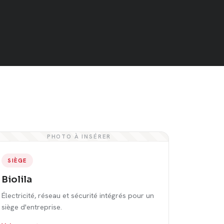
PHOTO À INSÉRER
SIÈGE
Biolila
Électricité, réseau et sécurité intégrés pour un
siège d'entreprise.