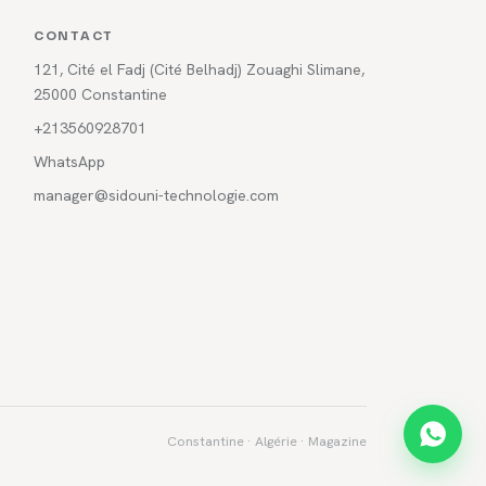
CONTACT
121, Cité el Fadj (Cité Belhadj) Zouaghi Slimane,
25000 Constantine
+213560928701
WhatsApp
manager@sidouni-technologie.com
Constantine · Algérie ·
Magazine