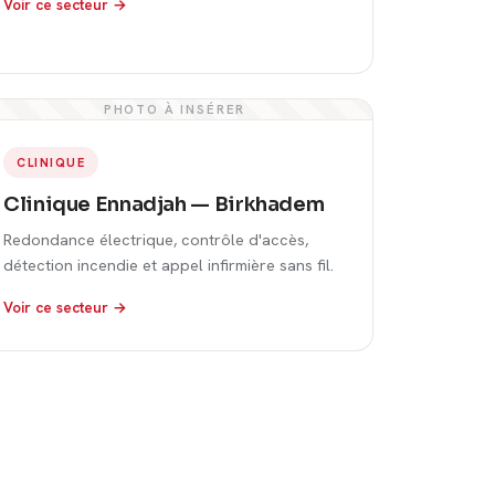
Voir ce secteur →
PHOTO À INSÉRER
CLINIQUE
Clinique Ennadjah — Birkhadem
Redondance électrique, contrôle d'accès,
détection incendie et appel infirmière sans fil.
Voir ce secteur →