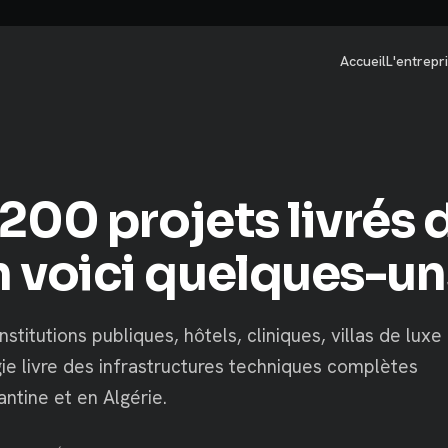
Accueil
L'entrepr
 200 projets livrés 
n voici quelques-un
nstitutions publiques, hôtels, cliniques, villas de luxe
e livre des infrastructures techniques complètes
ntine et en Algérie.