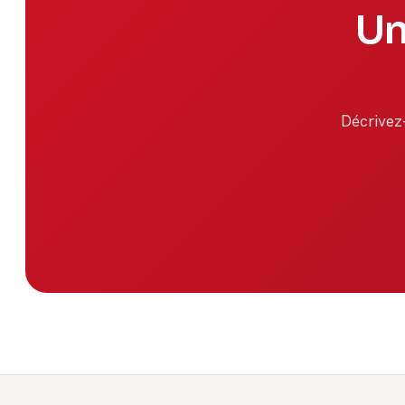
Un
Décrivez