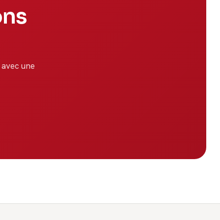
ons
 avec une