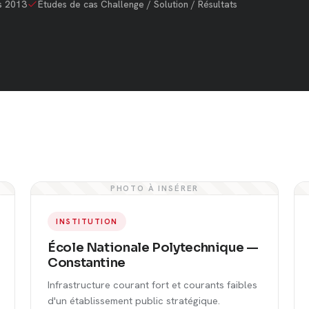
s 2013
Études de cas Challenge / Solution / Résultats
PHOTO À INSÉRER
INSTITUTION
École Nationale Polytechnique —
Constantine
Infrastructure courant fort et courants faibles
d'un établissement public stratégique.