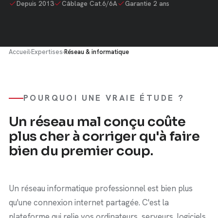
Depuis 2013
Câblage Cat.6/6A
Garantie 2 ans
Accueil
›
Expertises
›
Réseau & informatique
POURQUOI UNE VRAIE ÉTUDE ?
Un réseau mal conçu coûte
plus cher à corriger qu'à faire
bien du premier coup.
Un réseau informatique professionnel est bien plus
qu'une connexion internet partagée. C'est la
plateforme qui relie vos ordinateurs, serveurs, logiciels,