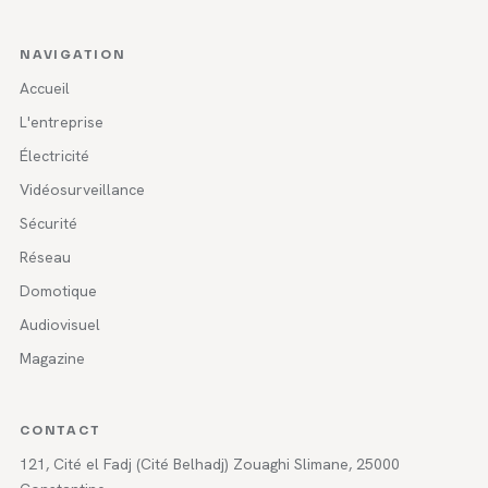
NAVIGATION
Accueil
L'entreprise
Électricité
Vidéosurveillance
Sécurité
Réseau
Domotique
Audiovisuel
Magazine
CONTACT
121, Cité el Fadj (Cité Belhadj) Zouaghi Slimane, 25000