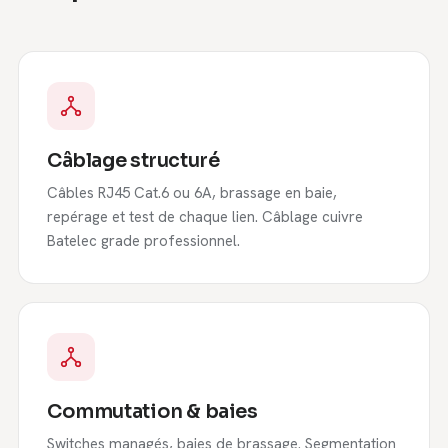
Câblage structuré
Câbles RJ45 Cat.6 ou 6A, brassage en baie,
repérage et test de chaque lien. Câblage cuivre
Batelec grade professionnel.
Commutation & baies
Switches managés, baies de brassage. Segmentation