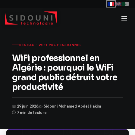
RÉSEAU · WIFI PROFESSIONNEL
WiFi professionnel en
Algérie : pourquoi le WiFi
grand public détruit votre
productivité
📅
29 juin 2026
✍️
Sidouni Mohamed Abdel Hakim
⏱
7 min de lecture