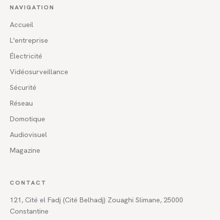
NAVIGATION
Accueil
L'entreprise
Électricité
Vidéosurveillance
Sécurité
Réseau
Domotique
Audiovisuel
Magazine
CONTACT
121, Cité el Fadj (Cité Belhadj) Zouaghi Slimane, 25000
Constantine