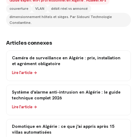
Guide expert WiFi professionnel en Algérie : Huawei APs
couverture
VLAN
débit réel vs annoncé
dimensionnement hôtels et sièges. Par Sidouni Technologie
Constantine.
Articles connexes
Caméra de surveillance en Algérie : prix, installation
et agrément obligatoire
Lire l'article →
Système d'alarme anti-intrusion en Algérie : le guide
technique complet 2026
Lire l'article →
Domotique en Algérie : ce que j'ai appris après 15
villas automatisées