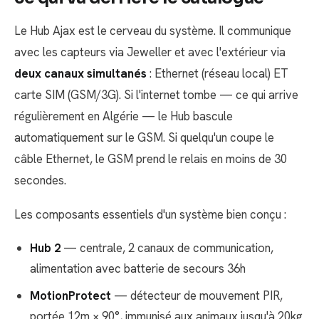
Le Hub Ajax est le cerveau du système. Il communique
avec les capteurs via Jeweller et avec l'extérieur via
deux canaux simultanés
: Ethernet (réseau local) ET
carte SIM (GSM/3G). Si l'internet tombe — ce qui arrive
régulièrement en Algérie — le Hub bascule
automatiquement sur le GSM. Si quelqu'un coupe le
câble Ethernet, le GSM prend le relais en moins de 30
secondes.
Les composants essentiels d'un système bien conçu :
Hub 2
— centrale, 2 canaux de communication,
alimentation avec batterie de secours 36h
MotionProtect
— détecteur de mouvement PIR,
portée 12m × 90°, immunisé aux animaux jusqu'à 20kg