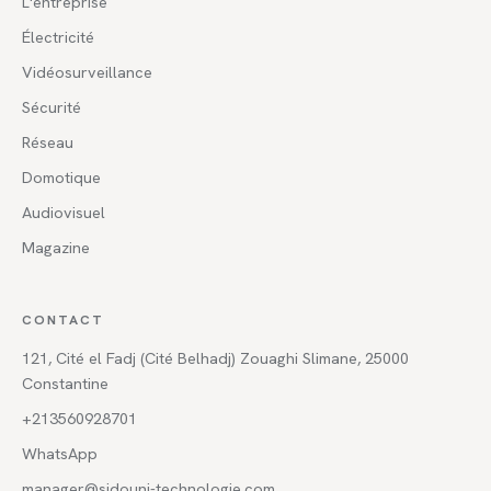
L'entreprise
Électricité
Vidéosurveillance
Sécurité
Réseau
Domotique
Audiovisuel
Magazine
CONTACT
121, Cité el Fadj (Cité Belhadj) Zouaghi Slimane, 25000
Constantine
+213560928701
WhatsApp
manager@sidouni-technologie.com