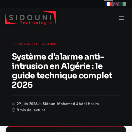
SÉCURITÉ · ALARME
Système d'alarme anti-
intrusion en Algérie : le
guide technique complet
2026
📅
29 juin 2026
✍️
Sidouni Mohamed Abdel Hakim
⏱
8 min de lecture