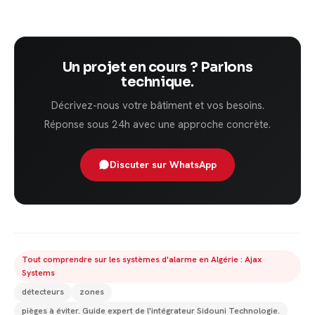
Un projet en cours ? Parlons
technique.
Décrivez-nous votre bâtiment et vos besoins.
Réponse sous 24h avec une approche concrète.
Discuter sur WhatsApp
Tout comprendre sur les systèmes d'alarme en Algérie : Ajax
Systems
détecteurs
zones
pièges à éviter. Guide expert de l'intégrateur Sidouni Technologie.