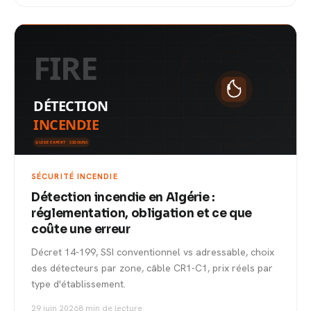
SÉCURITÉ INCENDIE
Détection incendie en Algérie :
réglementation, obligation et ce que
coûte une erreur
Décret 14-199, SSI conventionnel vs adressable, choix
des détecteurs par zone, câble CR1-C1, prix réels par
type d'établissement.
29 juin 2026
8 min de lecture