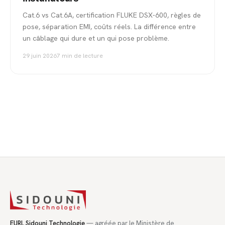
Cat.6 vs Cat.6A, certification FLUKE DSX-600, règles de
pose, séparation EMI, coûts réels. La différence entre
un câblage qui dure et un qui pose problème.
29 juin 2026
7 min de lecture
EURL Sidouni Technologie
— agréée par le Ministère de