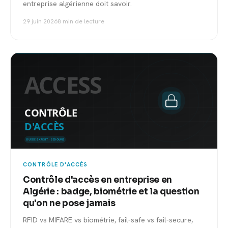
entreprise algérienne doit savoir.
29 juin 2026
8 min de lecture
CONTRÔLE D'ACCÈS
Contrôle d'accès en entreprise en
Algérie : badge, biométrie et la question
qu'on ne pose jamais
RFID vs MIFARE vs biométrie, fail-safe vs fail-secure,