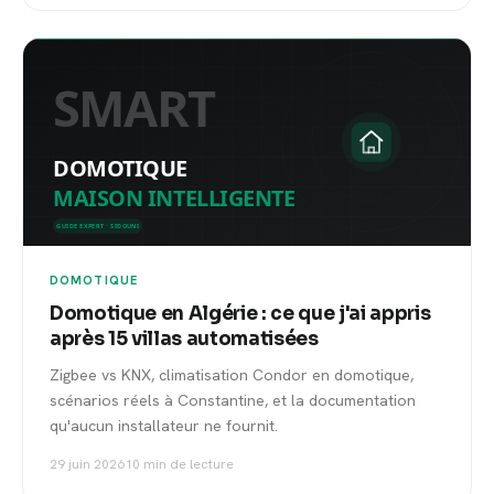
DOMOTIQUE
Domotique en Algérie : ce que j'ai appris
après 15 villas automatisées
Zigbee vs KNX, climatisation Condor en domotique,
scénarios réels à Constantine, et la documentation
qu'aucun installateur ne fournit.
29 juin 2026
10 min de lecture