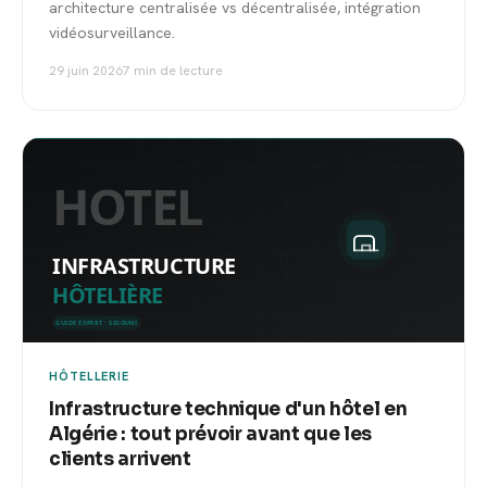
architecture centralisée vs décentralisée, intégration
vidéosurveillance.
29 juin 2026
7 min de lecture
HÔTELLERIE
Infrastructure technique d'un hôtel en
Algérie : tout prévoir avant que les
clients arrivent