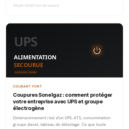
29 juin 2026
7 min de lecture
COURANT FORT
Coupures Sonelgaz : comment protéger
votre entreprise avec UPS et groupe
électrogène
Dimensionnement réel d'un UPS, ATS, consommation
groupe diesel, tableau de délestage. Ce que toute