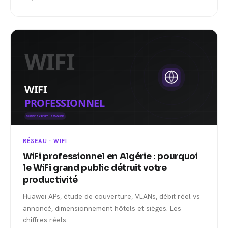
RÉSEAU · WIFI
WiFi professionnel en Algérie : pourquoi
le WiFi grand public détruit votre
productivité
Huawei APs, étude de couverture, VLANs, débit réel vs
annoncé, dimensionnement hôtels et sièges. Les
chiffres réels.