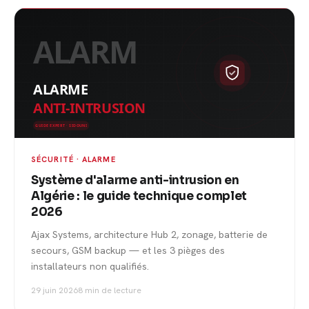
SÉCURITÉ · ALARME
Système d'alarme anti-intrusion en
Algérie : le guide technique complet
2026
Ajax Systems, architecture Hub 2, zonage, batterie de
secours, GSM backup — et les 3 pièges des
installateurs non qualifiés.
29 juin 2026
8 min de lecture