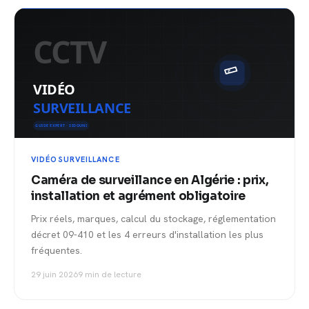
VIDÉOSURVEILLANCE
Caméra de surveillance en Algérie : prix,
installation et agrément obligatoire
Prix réels, marques, calcul du stockage, réglementation
décret 09-410 et les 4 erreurs d'installation les plus
fréquentes.
29 juin 2026
9 min de lecture