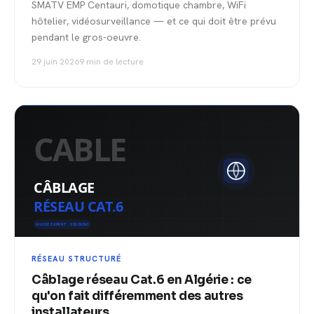
SMATV EMP Centauri, domotique chambre, WiFi
hôtelier, vidéosurveillance — et ce qui doit être prévu
pendant le gros-oeuvre.
29 juin 2026
9 min de lecture
RÉSEAU STRUCTURÉ
Câblage réseau Cat.6 en Algérie : ce
qu'on fait différemment des autres
installateurs