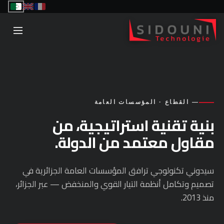
— القطاع · المؤسسات العامة
بنية تقنية استراتيجية، من
مقاول معتمد من الدولة.
سيدوني تكنولوجي ترافق المؤسسات العامة الجزائرية في
تصميم وتكامل أنظمة التيار القوي والمنخفض — عبر الجزائر،
منذ 2013.