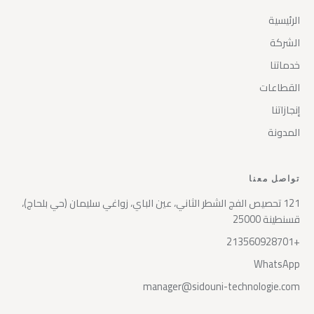
الرئيسية
الشركة
خدماتنا
القطاعات
إنجازاتنا
المدونة
تواصل معنا
121 تحصيص الفج الشطر الثاني، عين الباي، زواغي سليمان (حي بلحاج)،
قسنطينة 25000
+213560928701
WhatsApp
manager@sidouni-technologie.com