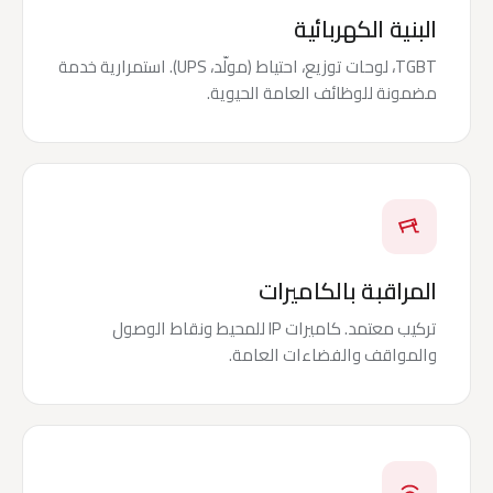
البنية الكهربائية
TGBT، لوحات توزيع، احتياط (مولّد، UPS). استمرارية خدمة
مضمونة للوظائف العامة الحيوية.
المراقبة بالكاميرات
تركيب معتمد. كاميرات IP للمحيط ونقاط الوصول
والمواقف والفضاءات العامة.