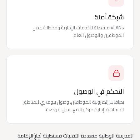
شبكة آمنة
VLANs منفصلة للخدمات الإدارية ومحطات عمل
الموظفين والوصول العام.
التحكم في الوصول
بطاقات إلكترونية للموظفين، وصول بيومتري للمناطق
الحساسة. إدارة مركزية مع سجل مراجعة.
المدرسة الوطنية متعددة التقنيات قسنطينة (جارٍ)
الإقامة