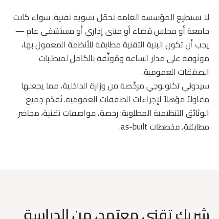
لا تستطيع المؤسسة العامة تحمّل تسوية تقنية. سواء كانت
جامعة أو مجلس قضاء أو مبنى إداري أو مستشفى عام —
يجب أن تكون البنية التقنية مطابقة للأنظمة المعمول بها،
موثوقة على مدار الساعة ومُوثَّقة بالكامل لمتطلبات
الصفقات العمومية.
سيدوني تكنولوجي مرخّصة من وزارة الداخلية، مما يجعلها
مقاولاً مؤهلاً لإجراءات الصفقات العمومية. نُقدّم جميع
الوثائق التنظيمية المطلوبة: رخصة، مواصفات تقنية، محاضر
مطابقة، مخططات as-built.
شريك تقني معتمد، من الدراسة