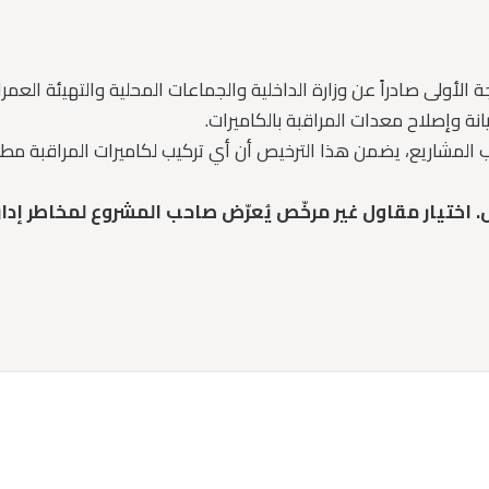
 المشاريع، يضمن هذا الترخيص أن أي تركيب لكاميرات المراقبة م
اختيار مقاول غير مرخّص يُعرّض صاحب المشروع لمخاطر إداري