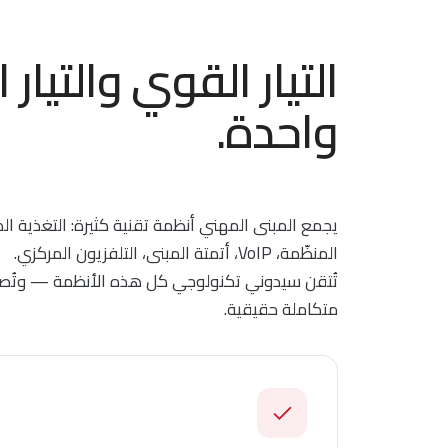
التيار القوي والتيا
واحدة.
المنظّمة، VoIP، أتمتة المبنى، التلفزيون المركزي.
تُتقن سيدوني تكنولوجي كل هذه الأنظمة — وتُصمّ
متكاملة حقيقية.