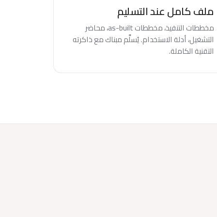
ملف كامل عند التسليم
مخططات التنفيذ، مخططات as-built، محاضر
التشغيل، أدلة الاستخدام. يُسلَّم مبناك مع ذاكرته
التقنية الكاملة.