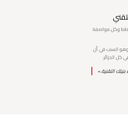
تقني
مخطط وكل مواصفة
وهو السبب في أن
كل الجزائر.
يتك التقنية.»