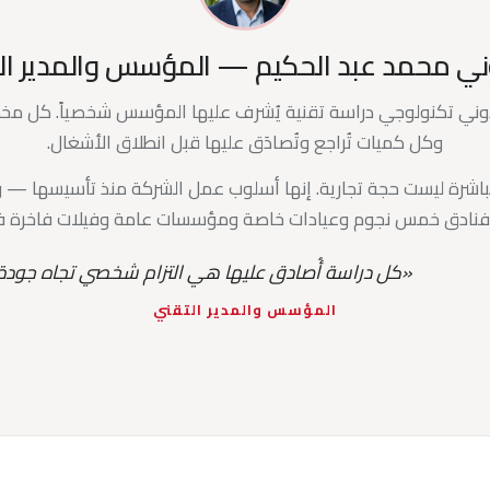
ي محمد عبد الحكيم — المؤسس والمدير ال
دوني تكنولوجي دراسة تقنية يُشرف عليها المؤسس شخصياً. كل 
وكل كميات تُراجع وتُصادَق عليها قبل انطلاق الأشغال.
باشرة ليست حجة تجارية. إنها أسلوب عمل الشركة منذ تأسيسها — 
فنادق خمس نجوم وعيادات خاصة ومؤسسات عامة وفيلات فاخرة في 
«كل دراسة أُصادق عليها هي التزام شخصي تجاه جودة بن
المؤسس والمدير التقني