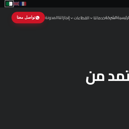
لرئيسية
الشركة
إنجازاتنا
المدونة
خدماتنا
القطاعات
تواصل معنا
. معتمد من