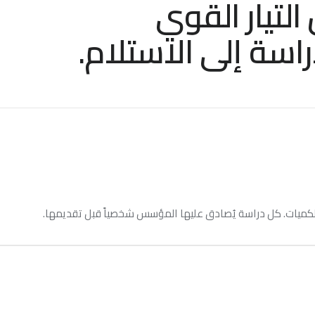
التيار القوي
سة إلى الاستلام.
والكميات. كل دراسة يُصادق عليها المؤسس شخصياً قبل تقديمها.