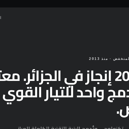
ا
نخفض · منذ 2013
أكثر من 200 إنجاز في الجزائر
دمج واحد للتيار القوي
.
سيدوني تكنولوجي وتُدمج البنية التقنية الكاملة للمباني