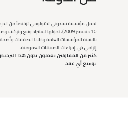
10 ديسمبر 2009)، يُخوّلها استيراد وبيع وتركيب وصيانة وإصلاح معدات المراقبة بالكاميرات.
بالنسبة للمؤسسات العامة وخلايا الصفقات وأصحاب
إلزامي في إجراءات الصفقات العمومية.
كثير من المقاولين يعملون بدون هذا الترخيص. 
توقيع أي عقد.