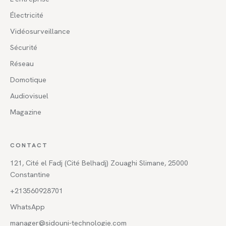
Électricité
Vidéosurveillance
Sécurité
Réseau
Domotique
Audiovisuel
Magazine
CONTACT
121, Cité el Fadj (Cité Belhadj) Zouaghi Slimane, 25000
Constantine
+213560928701
WhatsApp
manager@sidouni-technologie.com