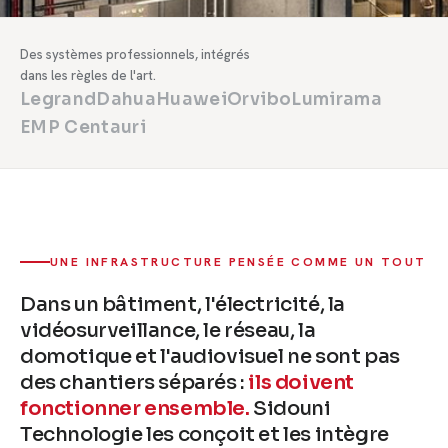
Des systèmes professionnels, intégrés
dans les règles de l'art.
Legrand
Dahua
Huawei
Orvibo
Lumirama
EMP Centauri
UNE INFRASTRUCTURE PENSÉE COMME UN TOUT
Dans un bâtiment, l'électricité, la
vidéosurveillance, le réseau, la
domotique et l'audiovisuel ne sont pas
des chantiers séparés :
ils doivent
fonctionner ensemble.
Sidouni
Technologie les conçoit et les intègre